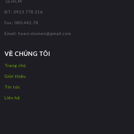
Tp.HCM
ĐT: 0913 778 216
Fax: 080.442.78
Email:
hoasi.elumen@gmail.com
VỀ CHÚNG TÔI
Trang chủ
Giới thiệu
Tin tức
Liên hệ