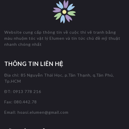
Website cung cấp thông tin về cuộc thi vẽ tranh bằng
màu nhuộm tóc vật lý Elumen và tin tức chủ đề mỹ thuật
nhanh chóng nhất
THÔNG TIN LIÊN HỆ
Địa chỉ: 85 Nguyễn Thái Học, p.Tân Thạnh, q.Tân Phú,
Tp.HCM
ĐT: 0913 778 216
Fax: 080.442.78
Email:
hoasi.elumen@gmail.com