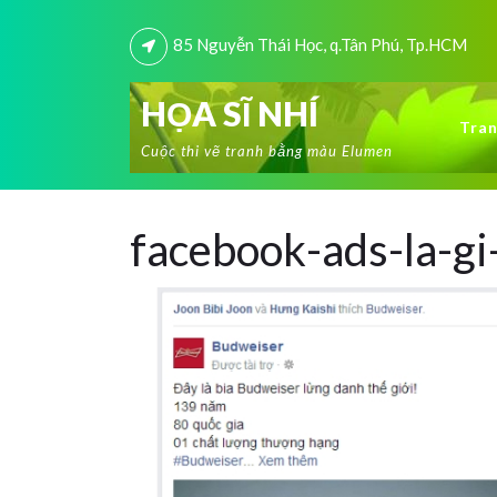
85 Nguyễn Thái Học, q.Tân Phú, Tp.HCM
HỌA SĨ NHÍ
Tran
Cuộc thi vẽ tranh bằng màu Elumen
facebook-ads-la-gi