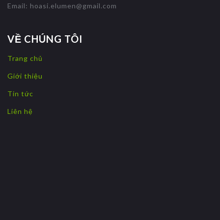
Email:
hoasi.elumen@gmail.com
VỀ CHÚNG TÔI
Trang chủ
Giới thiệu
Tin tức
Liên hệ