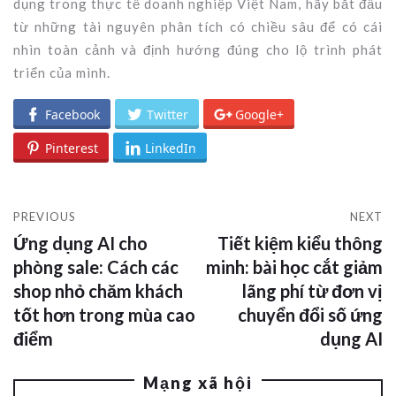
dụng trong thực tế doanh nghiệp Việt Nam, hãy bắt đầu
từ những tài nguyên phân tích có chiều sâu để có cái
nhìn toàn cảnh và định hướng đúng cho lộ trình phát
triển của mình.
Facebook
Twitter
Google+
Pinterest
LinkedIn
PREVIOUS
NEXT
Ứng dụng AI cho
Tiết kiệm kiểu thông
phòng sale: Cách các
minh: bài học cắt giảm
shop nhỏ chăm khách
lãng phí từ đơn vị
tốt hơn trong mùa cao
chuyển đổi số ứng
điểm
dụng AI
Mạng xã hội