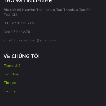
THÔNG TIN LIÊN HỆ
Địa chỉ: 85 Nguyễn Thái Học, p.Tân Thạnh, q.Tân Phú,
Tp.HCM
ĐT: 0913 778 216
Fax: 080.442.78
Email:
hoasi.elumen@gmail.com
VỀ CHÚNG TÔI
Trang chủ
Giới thiệu
Tin tức
Liên hệ