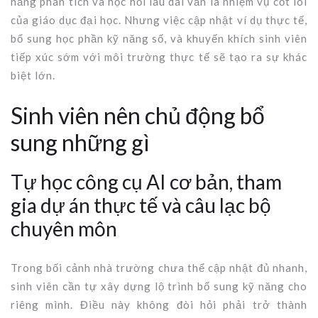
năng phân tích và học hỏi lâu dài vẫn là nhiệm vụ cốt lõi
của giáo dục đại học. Nhưng việc cập nhật ví dụ thực tế,
bổ sung học phần kỹ năng số, và khuyến khích sinh viên
tiếp xúc sớm với môi trường thực tế sẽ tạo ra sự khác
biệt lớn.
Sinh viên nên chủ động bổ
sung những gì
Tự học công cụ AI cơ bản, tham
gia dự án thực tế và câu lạc bộ
chuyên môn
Trong bối cảnh nhà trường chưa thể cập nhật đủ nhanh,
sinh viên cần tự xây dựng lộ trình bổ sung kỹ năng cho
riêng mình. Điều này không đòi hỏi phải trở thành