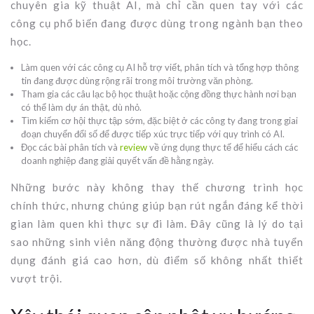
chuyên gia kỹ thuật AI, mà chỉ cần quen tay với các
công cụ phổ biến đang được dùng trong ngành bạn theo
học.
Làm quen với các công cụ AI hỗ trợ viết, phân tích và tổng hợp thông
tin đang được dùng rộng rãi trong môi trường văn phòng.
Tham gia các câu lạc bộ học thuật hoặc cộng đồng thực hành nơi bạn
có thể làm dự án thật, dù nhỏ.
Tìm kiếm cơ hội thực tập sớm, đặc biệt ở các công ty đang trong giai
đoạn chuyển đổi số để được tiếp xúc trực tiếp với quy trình có AI.
Đọc các bài phân tích và
review
về ứng dụng thực tế để hiểu cách các
doanh nghiệp đang giải quyết vấn đề hằng ngày.
Những bước này không thay thế chương trình học
chính thức, nhưng chúng giúp bạn rút ngắn đáng kể thời
gian làm quen khi thực sự đi làm. Đây cũng là lý do tại
sao những sinh viên năng động thường được nhà tuyển
dụng đánh giá cao hơn, dù điểm số không nhất thiết
vượt trội.