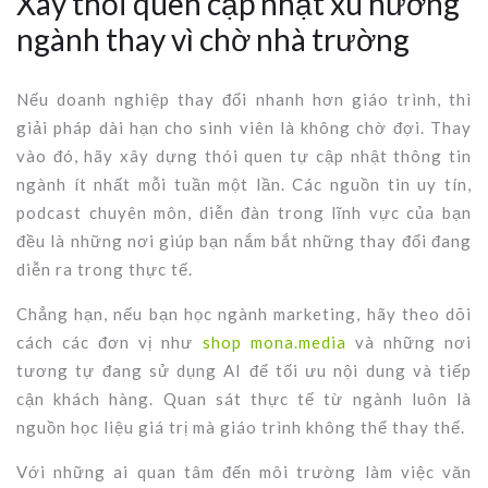
Xây thói quen cập nhật xu hướng
ngành thay vì chờ nhà trường
Nếu doanh nghiệp thay đổi nhanh hơn giáo trình, thì
giải pháp dài hạn cho sinh viên là không chờ đợi. Thay
vào đó, hãy xây dựng thói quen tự cập nhật thông tin
ngành ít nhất mỗi tuần một lần. Các nguồn tin uy tín,
podcast chuyên môn, diễn đàn trong lĩnh vực của bạn
đều là những nơi giúp bạn nắm bắt những thay đổi đang
diễn ra trong thực tế.
Chẳng hạn, nếu bạn học ngành marketing, hãy theo dõi
cách các đơn vị như
shop mona.media
và những nơi
tương tự đang sử dụng AI để tối ưu nội dung và tiếp
cận khách hàng. Quan sát thực tế từ ngành luôn là
nguồn học liệu giá trị mà giáo trình không thể thay thế.
Với những ai quan tâm đến môi trường làm việc văn