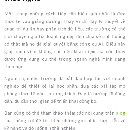
Một trong những cách tiếp cận hiệu quả nhất là đưa
thực tế vào giảng đường. Thay vì chỉ dạy lý thuyết về
quản trị dự án hay phân tích dữ liệu, các trường có thể
mời chuyên gia từ doanh nghiệp đến chia sẻ tình huống
có thật mà họ đã giải quyết bằng công cụ AI. Điều này
giúp sinh viên không chỉ hiểu khái niệm mà còn thấy
được ứng dụng cụ thể trong ngành nghề mình đang
theo học.
Ngoài ra, nhiều trường đã bắt đầu hợp tác với doanh
nghiệp để thiết kế lại học phần, đưa các bài tập mô
phỏng thực tế vào chương trình. Đây là hướng đi đúng
đắn, dù cần thời gian để triển khai đồng bộ.
Bạn cũng có thể tham khảo thêm các nội dung trên
blog
của chúng tôi để tìm hiểu những góc nhìn thực tiễn về
kỹ năng và đời sống nghề nghiệp.