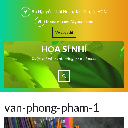
85 Nguyễn Thái Học, q.Tân Phú, Tp.HCM
hoasi.elumen@gmail.com
Về cuộc thi
HỌA SĨ NHÍ
Cuộc thi vẽ tranh bằng màu Elumen
van-phong-pham-1