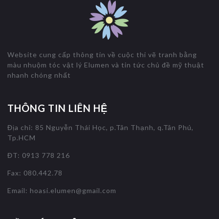
Website cung cấp thông tin về cuộc thi vẽ tranh bằng
màu nhuộm tóc vật lý Elumen và tin tức chủ đề mỹ thuật
nhanh chóng nhất
THÔNG TIN LIÊN HỆ
Địa chỉ: 85 Nguyễn Thái Học, p.Tân Thạnh, q.Tân Phú,
Tp.HCM
ĐT: 0913 778 216
Fax: 080.442.78
Email:
hoasi.elumen@gmail.com