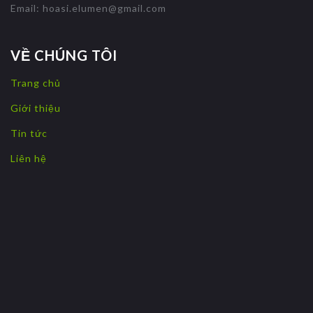
Email:
hoasi.elumen@gmail.com
VỀ CHÚNG TÔI
Trang chủ
Giới thiệu
Tin tức
Liên hệ