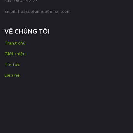
Fax: 080.442.78
Email:
hoasi.elumen@gmail.com
VỀ CHÚNG TÔI
Trang chủ
Giới thiệu
Tin tức
Liên hệ