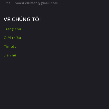
Email:
hoasi.elumen@gmail.com
VỀ CHÚNG TÔI
Trang chủ
Giới thiệu
Tin tức
Liên hệ