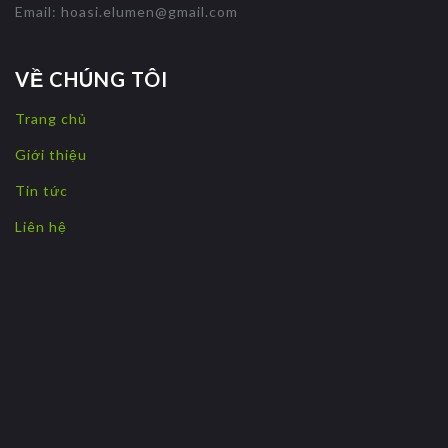
Email:
hoasi.elumen@gmail.com
VỀ CHÚNG TÔI
Trang chủ
Giới thiệu
Tin tức
Liên hệ