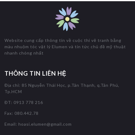
Website cung cấp thông tin về cuộc thi vẽ tranh bằng
màu nhuộm tóc vật lý Elumen và tin tức chủ đề mỹ thuật
nhanh chóng nhất
THÔNG TIN LIÊN HỆ
Địa chỉ: 85 Nguyễn Thái Học, p.Tân Thạnh, q.Tân Phú,
Tp.HCM
ĐT: 0913 778 216
Fax: 080.442.78
Email:
hoasi.elumen@gmail.com