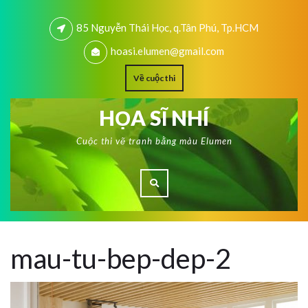
85 Nguyễn Thái Học, q.Tân Phú, Tp.HCM
hoasi.elumen@gmail.com
Về cuộc thi
HỌA SĨ NHÍ
Cuộc thi vẽ tranh bằng màu Elumen
mau-tu-bep-dep-2