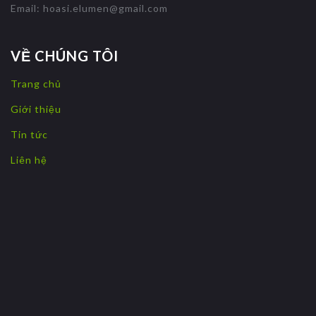
Email:
hoasi.elumen@gmail.com
VỀ CHÚNG TÔI
Trang chủ
Giới thiệu
Tin tức
Liên hệ