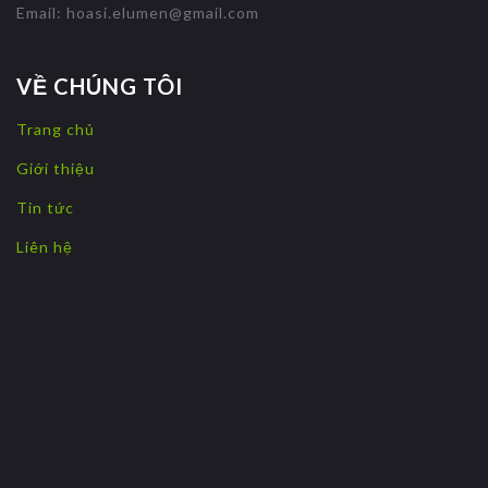
Email:
hoasi.elumen@gmail.com
VỀ CHÚNG TÔI
Trang chủ
Giới thiệu
Tin tức
Liên hệ