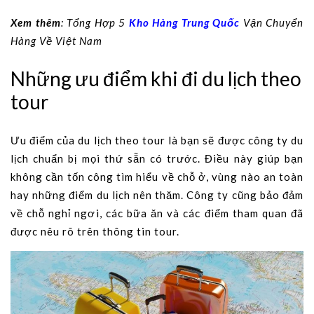
Xem thêm
: Tổng Hợp 5
Kho Hàng Trung Quốc
Vận Chuyển
Hàng Về Việt Nam
Những ưu điểm khi đi du lịch theo
tour
Ưu điểm của du lịch theo tour là bạn sẽ được công ty du
lịch chuẩn bị mọi thứ sẵn có trước. Điều này giúp bạn
không cần tốn công tìm hiểu về chỗ ở, vùng nào an toàn
hay những điểm du lịch nên thăm. Công ty cũng bảo đảm
về chỗ nghỉ ngơi, các bữa ăn và các điểm tham quan đã
được nêu rõ trên thông tin tour.