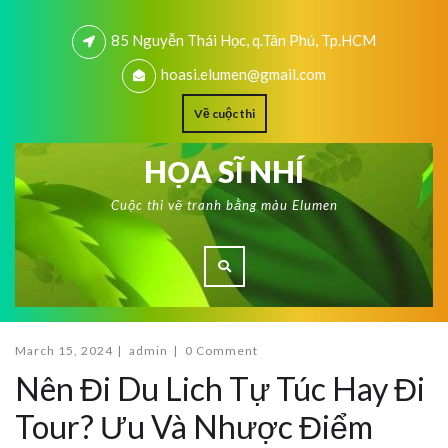
85 Nguyễn Thái Học, q.Tân Phú, Tp.HCM
hoasi.elumen@gmail.com
Về cuộc thi
HỌA SĨ NHÍ
Cuộc thi vẽ tranh bằng màu Elumen
March 15, 2024
|
admin
|
0 Comment
Nên Đi Du Lich Tự Túc Hay Đi
Tour? Ưu Và Nhược Điểm