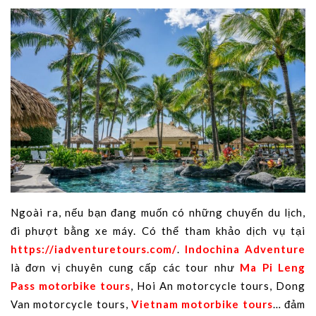
Ngoài ra, nếu bạn đang muốn có những chuyến du lịch,
đi phượt bằng xe máy. Có thể tham khảo dịch vụ tại
https://iadventuretours.com/
.
Indochina Adventure
là đơn vị chuyên cung cấp các tour như
Ma Pi Leng
Pass motorbike tours
, Hoi An motorcycle tours, Dong
Van motorcycle tours,
Vietnam motorbike tours
… đảm