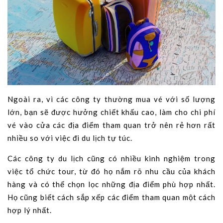
Ngoài ra, vì các công ty thường mua vé với số lượng
lớn, bạn sẽ được hưởng chiết khấu cao, làm cho chi phí
vé vào cửa các địa điểm tham quan trở nên rẻ hơn rất
nhiều so với việc đi du lịch tự túc.
Các công ty du lịch cũng có nhiều kinh nghiệm trong
việc tổ chức tour, từ đó họ nắm rõ nhu cầu của khách
hàng và có thể chọn lọc những địa điểm phù hợp nhất.
Họ cũng biết cách sắp xếp các điểm tham quan một cách
hợp lý nhất.