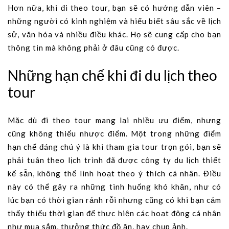
Hơn nữa, khi đi theo tour, bạn sẽ có hướng dẫn viên –
những người có kinh nghiệm và hiểu biết sâu sắc về lịch
sử, văn hóa và nhiều điều khác. Họ sẽ cung cấp cho bạn
thông tin mà không phải ở đâu cũng có được.
Những hạn chế khi đi du lịch theo
tour
Mặc dù đi theo tour mang lại nhiều ưu điểm, nhưng
cũng không thiếu nhược điểm. Một trong những điểm
hạn chế đáng chú ý là khi tham gia tour trọn gói, bạn sẽ
phải tuân theo lịch trình đã được công ty du lịch thiết
kế sẵn, không thể linh hoạt theo ý thích cá nhân. Điều
này có thể gây ra những tình huống khó khăn, như có
lúc bạn có thời gian rảnh rỗi nhưng cũng có khi bạn cảm
thấy thiếu thời gian để thực hiện các hoạt động cá nhân
như mua sắm, thưởng thức đồ ăn, hay chụp ảnh.