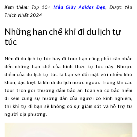
Xem thêm
: Top 10+
Mẫu Giày Adidas Đẹp
, Được Yêu
Thích Nhất 2024
Những hạn chế khi đi du lịch tự
túc
Nên đi du lịch tự túc hay đi tour bạn cũng phải cân nhắc
đến những hạn chế của hình thức tự túc này. Nhược
điểm của du lịch tự túc là bạn sẽ đối mặt với nhiều khó
khăn, đặc biệt là khi đi du lịch nước ngoài. Trong khi các
tour trọn gói thường đảm bảo an toàn và có bảo hiểm
đi kèm cùng sự hướng dẫn của người có kinh nghiệm,
thì khi tự đi bạn sẽ không có sự giám sát và hỗ trợ từ
người địa phương.