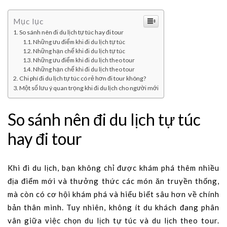
Mục lục
So sánh nên đi du lịch tự túc hay đi tour
Những ưu điểm khi đi du lịch tự túc
Những hạn chế khi đi du lịch tự túc
Những ưu điểm khi đi du lịch theo tour
Những hạn chế khi đi du lịch theo tour
Chi phí đi du lịch tự túc có rẻ hơn đi tour không?
Một số lưu ý quan trọng khi đi du lịch cho người mới
So sánh nên đi du lịch tự túc
hay đi tour
Khi đi du lịch, bạn không chỉ được khám phá thêm nhiều
địa điểm mới và thưởng thức các món ăn truyền thống,
mà còn có cơ hội khám phá và hiểu biết sâu hơn về chính
bản thân mình. Tuy nhiên, không ít du khách đang phân
vân giữa việc chọn du lịch tự túc và du lịch theo tour.