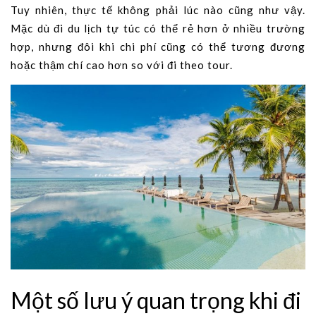
Tuy nhiên, thực tế không phải lúc nào cũng như vậy.
Mặc dù đi du lịch tự túc có thể rẻ hơn ở nhiều trường
hợp, nhưng đôi khi chi phí cũng có thể tương đương
hoặc thậm chí cao hơn so với đi theo tour.
Một số lưu ý quan trọng khi đi