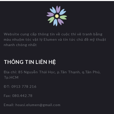
Website cung cấp thông tin về cuộc thi vẽ tranh bằng
màu nhuộm tóc vật lý Elumen và tin tức chủ đề mỹ thuật
nhanh chóng nhất
THÔNG TIN LIÊN HỆ
Địa chỉ: 85 Nguyễn Thái Học, p.Tân Thạnh, q.Tân Phú,
Tp.HCM
ĐT: 0913 778 216
Fax: 080.442.78
Email:
hoasi.elumen@gmail.com