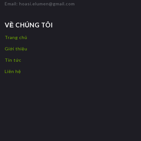
Email:
hoasi.elumen@gmail.com
VỀ CHÚNG TÔI
Trang chủ
Giới thiệu
Tin tức
Liên hệ