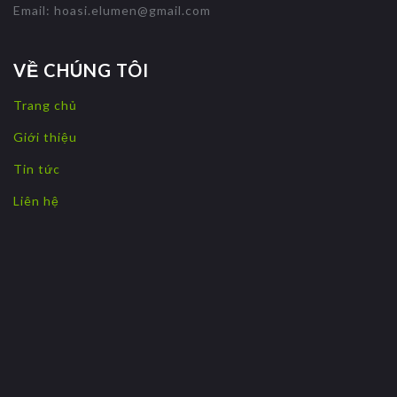
Email:
hoasi.elumen@gmail.com
VỀ CHÚNG TÔI
Trang chủ
Giới thiệu
Tin tức
Liên hệ