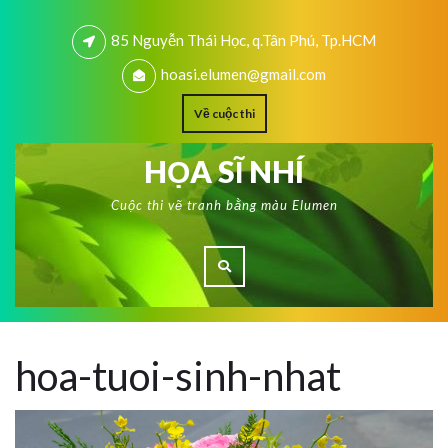
85 Nguyễn Thái Học, q.Tân Phú, Tp.HCM
hoasi.elumen@gmail.com
Về cuộc thi
HỌA SĨ NHÍ
Cuộc thi vẽ tranh bằng màu Elumen
hoa-tuoi-sinh-nhat