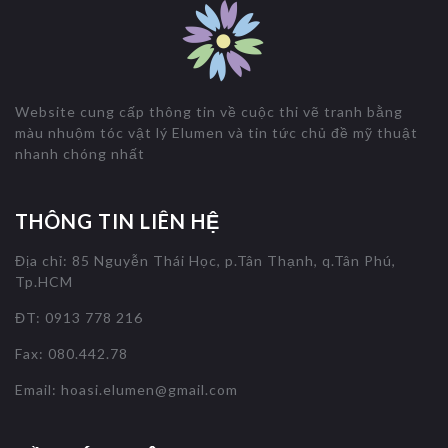
Website cung cấp thông tin về cuộc thi vẽ tranh bằng
màu nhuộm tóc vật lý Elumen và tin tức chủ đề mỹ thuật
nhanh chóng nhất
THÔNG TIN LIÊN HỆ
Địa chỉ: 85 Nguyễn Thái Học, p.Tân Thạnh, q.Tân Phú,
Tp.HCM
ĐT: 0913 778 216
Fax: 080.442.78
Email:
hoasi.elumen@gmail.com