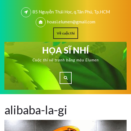
85 Nguyễn Thái Học, q.Tân Phú, Tp.HCM
hoasi.elumen@gmail.com
Về cuộc thi
HỌA SĨ NHÍ
Cuộc thi vẽ tranh bằng màu Elumen
alibaba-la-gi