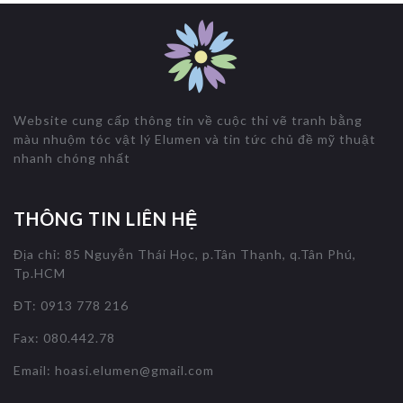
Website cung cấp thông tin về cuộc thi vẽ tranh bằng
màu nhuộm tóc vật lý Elumen và tin tức chủ đề mỹ thuật
nhanh chóng nhất
THÔNG TIN LIÊN HỆ
Địa chỉ: 85 Nguyễn Thái Học, p.Tân Thạnh, q.Tân Phú,
Tp.HCM
ĐT: 0913 778 216
Fax: 080.442.78
Email:
hoasi.elumen@gmail.com