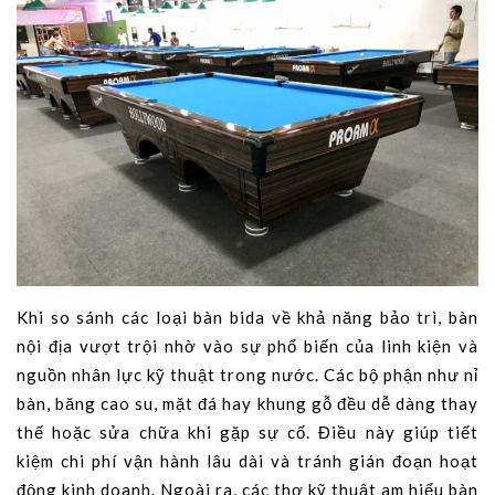
Khi so sánh các loại bàn bida về khả năng bảo trì, bàn
nội địa vượt trội nhờ vào sự phổ biến của linh kiện và
nguồn nhân lực kỹ thuật trong nước. Các bộ phận như nỉ
bàn, băng cao su, mặt đá hay khung gỗ đều dễ dàng thay
thế hoặc sửa chữa khi gặp sự cố. Điều này giúp tiết
kiệm chi phí vận hành lâu dài và tránh gián đoạn hoạt
động kinh doanh. Ngoài ra, các thợ kỹ thuật am hiểu bàn