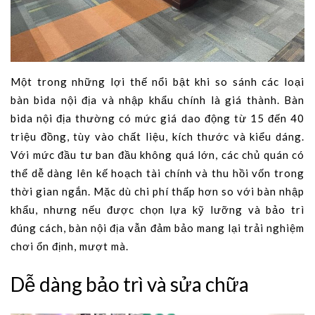
Một trong những lợi thế nổi bật khi so sánh các loại
bàn bida nội địa và nhập khẩu chính là giá thành. Bàn
bida nội địa thường có mức giá dao động từ 15 đến 40
triệu đồng, tùy vào chất liệu, kích thước và kiểu dáng.
Với mức đầu tư ban đầu không quá lớn, các chủ quán có
thể dễ dàng lên kế hoạch tài chính và thu hồi vốn trong
thời gian ngắn. Mặc dù chi phí thấp hơn so với bàn nhập
khẩu, nhưng nếu được chọn lựa kỹ lưỡng và bảo trì
đúng cách, bàn nội địa vẫn đảm bảo mang lại trải nghiệm
chơi ổn định, mượt mà.
Dễ dàng bảo trì và sửa chữa