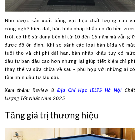
Nhờ được sản xuất bằng vật liệu chất lượng cao và
công nghệ hiện đại, bàn bida nhập khẩu có độ bền vượt
trội, có thể sử dụng bền bỉ từ 10 đến 15 năm mà vẫn giữ
được độ ổn định. Khi so sánh các loại bàn bida về mặt
tuổi thọ và chi phí dài hạn, bàn nhập khẩu tuy có mức
đầu tư ban đầu cao hơn nhưng lại giúp tiết kiệm chi phí
thay thế và sửa chữa về sau – phù hợp với những ai có
tầm nhìn đầu tư lâu dài.
Xem thêm:
Review 8
Địa Chỉ Học IELTS Hà Nội
Chất
Lượng Tốt Nhất Năm 2025
Tăng giá trị thương hiệu