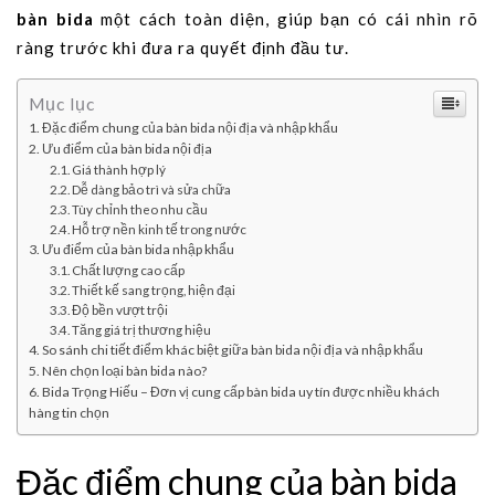
bàn bida
một cách toàn diện, giúp bạn có cái nhìn rõ
ràng trước khi đưa ra quyết định đầu tư.
Mục lục
Đặc điểm chung của bàn bida nội địa và nhập khẩu
Ưu điểm của bàn bida nội địa
Giá thành hợp lý
Dễ dàng bảo trì và sửa chữa
Tùy chỉnh theo nhu cầu
Hỗ trợ nền kinh tế trong nước
Ưu điểm của bàn bida nhập khẩu
Chất lượng cao cấp
Thiết kế sang trọng, hiện đại
Độ bền vượt trội
Tăng giá trị thương hiệu
So sánh chi tiết điểm khác biệt giữa bàn bida nội địa và nhập khẩu
Nên chọn loại bàn bida nào?
Bida Trọng Hiếu – Đơn vị cung cấp bàn bida uy tín được nhiều khách
hàng tin chọn
Đặc điểm chung của bàn bida