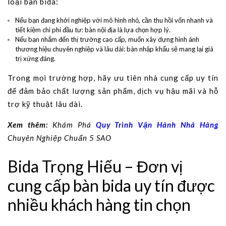
loại bàn bida:
Nếu bạn đang khởi nghiệp với mô hình nhỏ, cần thu hồi vốn nhanh và
tiết kiệm chi phí đầu tư: bàn nội địa là lựa chọn hợp lý.
Nếu bạn nhắm đến thị trường cao cấp, muốn xây dựng hình ảnh
thương hiệu chuyên nghiệp và lâu dài: bàn nhập khẩu sẽ mang lại giá
trị xứng đáng.
Trong mọi trường hợp, hãy ưu tiên nhà cung cấp uy tín
để đảm bảo chất lượng sản phẩm, dịch vụ hậu mãi và hỗ
trợ kỹ thuật lâu dài.
Xem thêm:
Khám Phá
Quy Trình Vận Hành Nhà Hàng
Chuyên Nghiệp Chuẩn 5 SAO
Bida Trọng Hiếu – Đơn vị
cung cấp bàn bida uy tín được
nhiều khách hàng tin chọn