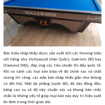
Bàn bida nhập khẩu được sản xuất bởi các thương hiệu
nổi tiếng như Hollywood (Hàn Quốc), Gabriels (Bỉ) hay
Diamond (Mỹ), đáp ứng các tiêu chuẩn thi đấu quốc tế.
Khi so sánh các loại bàn bida về độ chính xác và chất
lượng thi công, các mẫu bàn nhập khẩu gần như không
có đối thủ. Mặt đá phẳng tuyệt đối, độ dày đồng đều,
băng cao su có độ nảy chuẩn xác và khung bàn chắc
chắn là những yếu tố giúp loại bàn này duy trì hiệu suất
ổn định trong thời gian dài.