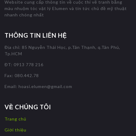
Website cung cấp thông tin về cuộc thi vẽ tranh bằng
màu nhuộm tóc vật lý Elumen và tin tức chủ đề mỹ thuật
nhanh chóng nhất
THÔNG TIN LIÊN HỆ
Địa chỉ: 85 Nguyễn Thái Học, p.Tân Thạnh, q.Tân Phú,
Tp.HCM
ĐT: 0913 778 216
Fax: 080.442.78
Email:
hoasi.elumen@gmail.com
VỀ CHÚNG TÔI
Trang chủ
Giới thiệu