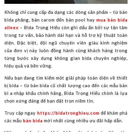
Không chỉ cung cấp đa dạng các dòng sản phẩm – từ bàn
bida phăng, bàn carom đến bàn pool hay
mua bàn bida
aileex
– Bida Trọng Hiếu còn ghi dấu ấn bởi sự tận tâm
trong tư vấn, bảo hành dài hạn và hỗ trợ kỹ thuật toàn
diện. Đặc biệt, đội ngũ chuyên viên giàu kinh nghiệm
của đơn vị này luôn đồng hành cùng khách hàng trong
từng bước xây dựng không gian bida chuyên nghiệp,
hiệu quả và bền vững.
Nếu bạn đang tìm kiếm một giải pháp toàn diện về thiết
bị bida – từ bàn bida cũ chất lượng cao đến các mẫu bàn
bi a nhập khẩu chính hãng, Bida Trọng Hiếu chính là lựa
chọn xứng đáng để bạn đặt trọn niềm tin.
Truy cập ngay
https://bidatronghieu.com
để khám phá
các mẫu
bàn bida
mới nhất cùng nhiều ưu đãi hấp dẫn.