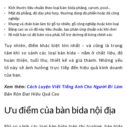
Kích thước tiêu chuẩn theo loại bàn: bida phăng, carom, pool…
Mặt đá phẳng, độ dày phù hợp, thường dùng đá phiến hoặc đá công
nghiệp
Khung và chân bàn làm từ gỗ tự nhiên, gỗ công nghiệp hoặc kim loại
Băng cao su có độ nảy tiêu chuẩn, tạo phản ứng chuẩn xác khi chơi
Nỉ mặt bàn có độ bám vừa phải, hỗ trợ đường đi bóng chính xác
Tuy nhiên, điểm khác biệt lớn nhất – và cũng là trọng
tâm khi so sánh các loại bàn bida – nằm ở chất liệu, độ
hoàn thiện, tuổi thọ, thiết kế và giá thành. Những yếu
tố này sẽ ảnh hưởng trực tiếp đến hiệu quả kinh doanh
của bạn.
Xem thêm:
Cách Luyện Viết Tiếng Anh Cho Người Đi Làm
Bận Rộn Đạt Hiệu Quả Cao
Ưu điểm của bàn bida nội địa
Khi so sánh các loại bàn bida trên thị trường, bàn bida