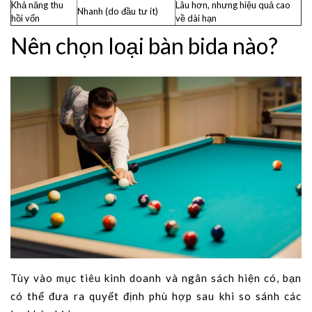
Khả năng thu
Lâu hơn, nhưng hiệu quả cao
Nhanh (do đầu tư ít)
hồi vốn
về dài hạn
Nên chọn loại bàn bida nào?
Tùy vào mục tiêu kinh doanh và ngân sách hiện có, bạn
có thể đưa ra quyết định phù hợp sau khi so sánh các