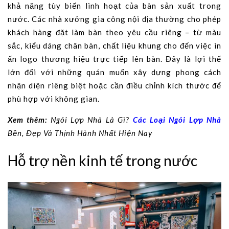
khả năng tùy biến linh hoạt của bàn sản xuất trong
nước. Các nhà xưởng gia công nội địa thường cho phép
khách hàng đặt làm bàn theo yêu cầu riêng – từ màu
sắc, kiểu dáng chân bàn, chất liệu khung cho đến việc in
ấn logo thương hiệu trực tiếp lên bàn. Đây là lợi thế
lớn đối với những quán muốn xây dựng phong cách
nhận diện riêng biệt hoặc cần điều chỉnh kích thước để
phù hợp với không gian.
Xem thêm:
Ngói Lợp Nhà Là Gì?
Các Loại Ngói Lợp Nhà
Bền, Đẹp Và Thịnh Hành Nhất Hiện Nay
Hỗ trợ nền kinh tế trong nước