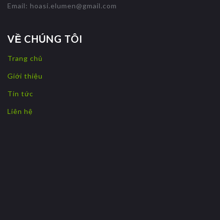
Email:
hoasi.elumen@gmail.com
VỀ CHÚNG TÔI
Trang chủ
Giới thiệu
Tin tức
Liên hệ