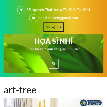
85 Nguyễn Thái Học, q.Tân Phú, Tp.HCM
hoasi.elumen@gmail.com
Về cuộc thi
HỌA SĨ NHÍ
Cuộc thi vẽ tranh bằng màu Elumen
art-tree