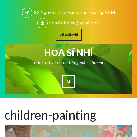
85 Nguyễn Thái Học, q.Tân Phú, Tp.HCM
hoasi.elumen@gmail.com
Về cuộc thi
HỌA SĨ NHÍ
Cuộc thi vẽ tranh bằng màu Elumen
children-painting