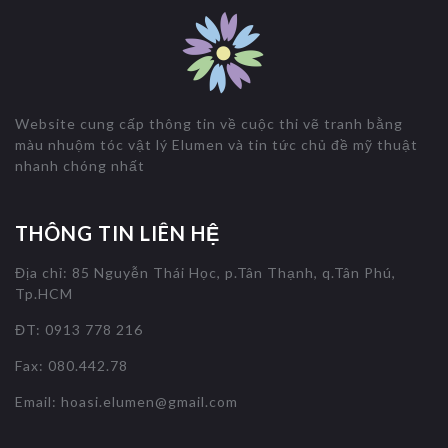
Website cung cấp thông tin về cuộc thi vẽ tranh bằng
màu nhuộm tóc vật lý Elumen và tin tức chủ đề mỹ thuật
nhanh chóng nhất
THÔNG TIN LIÊN HỆ
Địa chỉ: 85 Nguyễn Thái Học, p.Tân Thạnh, q.Tân Phú,
Tp.HCM
ĐT: 0913 778 216
Fax: 080.442.78
Email:
hoasi.elumen@gmail.com