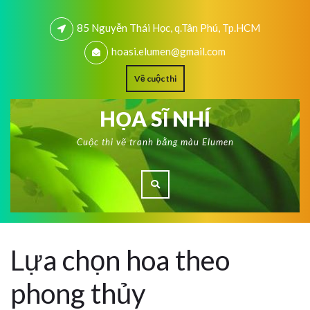
85 Nguyễn Thái Học, q.Tân Phú, Tp.HCM
hoasi.elumen@gmail.com
Về cuộc thi
HỌA SĨ NHÍ
Cuộc thi vẽ tranh bằng màu Elumen
Lựa chọn hoa theo
phong thủy