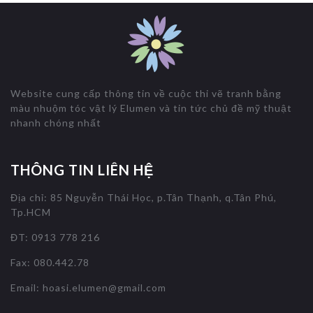
Website cung cấp thông tin về cuộc thi vẽ tranh bằng
màu nhuộm tóc vật lý Elumen và tin tức chủ đề mỹ thuật
nhanh chóng nhất
THÔNG TIN LIÊN HỆ
Địa chỉ: 85 Nguyễn Thái Học, p.Tân Thạnh, q.Tân Phú,
Tp.HCM
ĐT: 0913 778 216
Fax: 080.442.78
Email:
hoasi.elumen@gmail.com