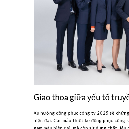
Giao thoa giữa yếu tố truy
Xu hướng đồng phục công ty 2025 sẽ chứng 
hiện đại. Các mẫu thiết kế đồng phục công s
gam màu hiện đại, mà còn sử dụng chất liệu c