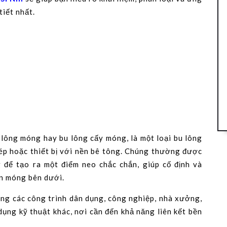
tiết nhất.
 lông móng hay bu lông cấy móng, là một loại bu lông
hép hoặc thiết bị với nền bê tông. Chúng thường được
 để tạo ra một điểm neo chắc chắn, giúp cố định và
ền móng bên dưới.
ong các công trình dân dụng, công nghiệp, nhà xưởng,
ụng kỹ thuật khác, nơi cần đến khả năng liên kết bền