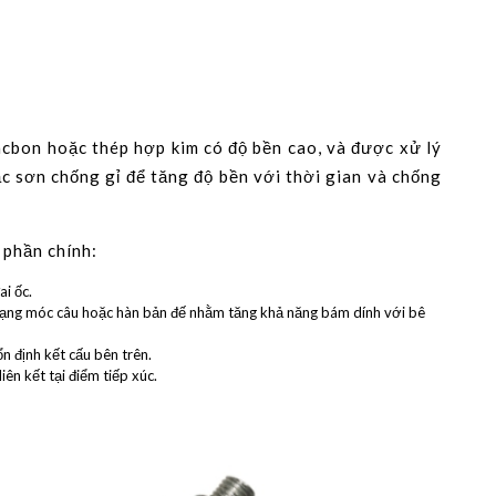
cbon hoặc thép hợp kim có độ bền cao, và được xử lý
 sơn chống gỉ để tăng độ bền với thời gian và chống
 phần chính:
ai ốc.
 dạng móc câu hoặc hàn bản đế nhằm tăng khả năng bám dính với bê
ổn định kết cấu bên trên.
ên kết tại điểm tiếp xúc.