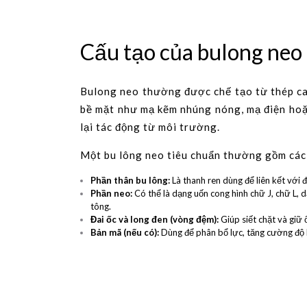
Cấu tạo của bulong neo
Bulong neo thường được chế tạo từ thép ca
bề mặt như mạ kẽm nhúng nóng, mạ điện hoặc
lại tác động từ môi trường.
Một bu lông neo tiêu chuẩn thường gồm các
Phần thân bu lông:
Là thanh ren dùng để liên kết với đ
Phần neo:
Có thể là dạng uốn cong hình chữ J, chữ L,
tông.
Đai ốc và long đen (vòng đệm):
Giúp siết chặt và giữ 
Bản mã (nếu có):
Dùng để phân bổ lực, tăng cường độ li