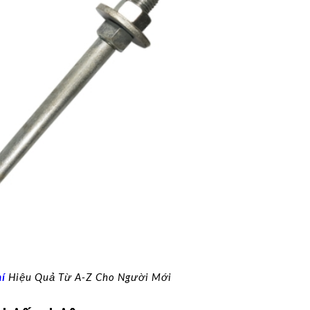
í
Hiệu Quả Từ A-Z Cho Người Mới