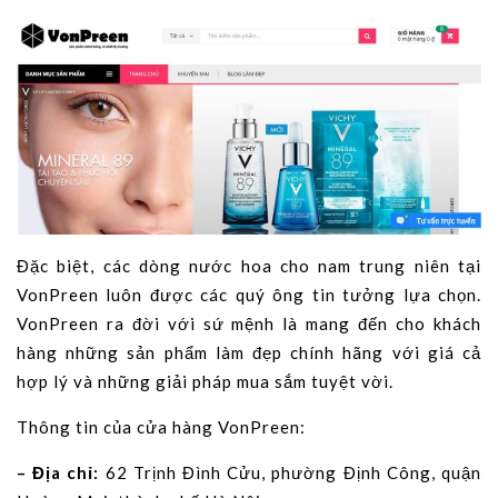
Đặc biệt, các dòng nước hoa cho nam trung niên tại
VonPreen luôn được các quý ông tin tưởng lựa chọn.
VonPreen ra đời với sứ mệnh là mang đến cho khách
hàng những sản phẩm làm đẹp chính hãng với giá cả
hợp lý và những giải pháp mua sắm tuyệt vời.
Thông tin của cửa hàng VonPreen:
– Địa chỉ:
62 Trịnh Đình Cửu, phường Định Công, quận