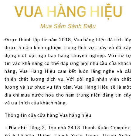
Được thành lập từ năm 2018, Vua hàng hiệu đã tích lũy
được 5 năm kinh nghiệm trong lĩnh vực này và đã xây
dựng một đội ngũ bán hàng chuyên nghiệp. Với sự tự
tin vào khả năng có thể đáp ứng mọi nhu cầu của khách
hàng, Vua Hàng Hiệu cam kết luôn lắng nghe và cải
thiện chất lượng dịch vụ. Với đội ngũ nhân viên chất
lượng và sự phục vụ tận tâm, Vua Hàng Hiệu sẽ là một
địa chỉ mua nước hoa cho nam trung niên đáng tin cậy
và ưa thích của khách hàng.
Thông tin của cửa hàng Vua hàng hiệu:
– Địa chỉ:
Tầng 3, Tòa nhà 24T3 Thanh Xuân Complex,
Số 6 Lê Văn Thiêm, Thanh Xuân Trung, Thanh Xuân,