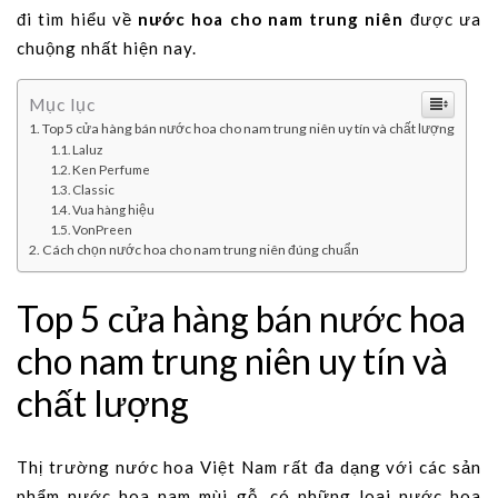
đi tìm hiểu về
nước hoa cho nam trung niên
được ưa
chuộng nhất hiện nay.
Mục lục
Top 5 cửa hàng bán nước hoa cho nam trung niên uy tín và chất lượng
Laluz
Ken Perfume
Classic
Vua hàng hiệu
VonPreen
Cách chọn nước hoa cho nam trung niên đúng chuẩn
Top 5 cửa hàng bán nước hoa
cho nam trung niên uy tín và
chất lượng
Thị trường nước hoa Việt Nam rất đa dạng với các sản
phẩm nước hoa nam mùi gỗ, có những loại nước hoa