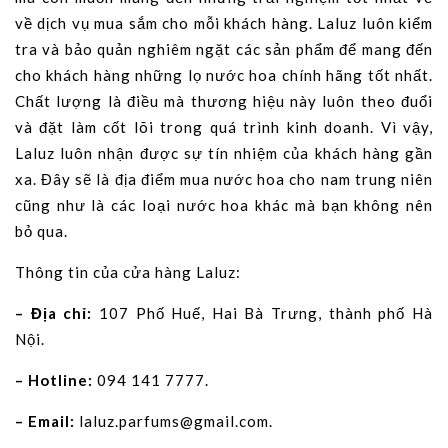
về dịch vụ mua sắm cho mỗi khách hàng. Laluz luôn kiểm
tra và bảo quản nghiêm ngặt các sản phẩm để mang đến
cho khách hàng những lọ nước hoa chính hãng tốt nhất.
Chất lượng là điều mà thương hiệu này luôn theo đuổi
và đặt làm cốt lõi trong quá trình kinh doanh. Vì vậy,
Laluz luôn nhận được sự tín nhiệm của khách hàng gần
xa. Đây sẽ là địa điểm mua nước hoa cho nam trung niên
cũng như là các loại nước hoa khác mà bạn không nên
bỏ qua.
Thông tin của cửa hàng Laluz:
– Địa chỉ:
107 Phố Huế, Hai Bà Trưng, thành phố Hà
Nội.
– Hotline:
094 141 7777.
– Email:
laluz.parfums@gmail.com
.