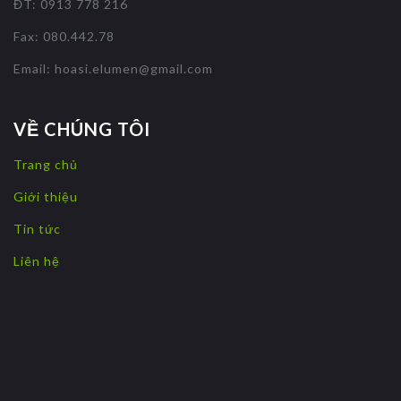
ĐT: 0913 778 216
Fax: 080.442.78
Email:
hoasi.elumen@gmail.com
VỀ CHÚNG TÔI
Trang chủ
Giới thiệu
Tin tức
Liên hệ