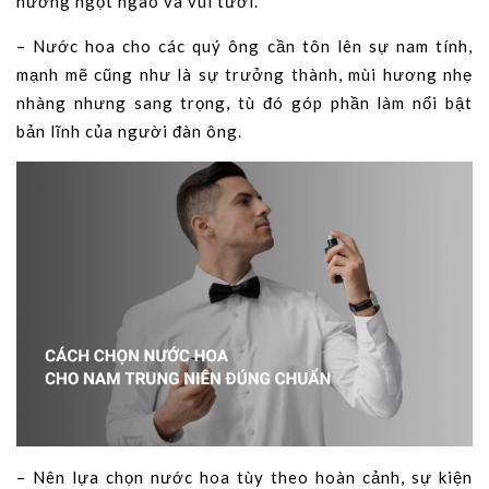
hương ngọt ngào và vui tươi.
– Nước hoa cho các quý ông cần tôn lên sự nam tính,
mạnh mẽ cũng như là sự trưởng thành, mùi hương nhẹ
nhàng nhưng sang trọng, tù đó góp phần làm nổi bật
bản lĩnh của người đàn ông.
– Nên lựa chọn nước hoa tùy theo hoàn cảnh, sự kiện