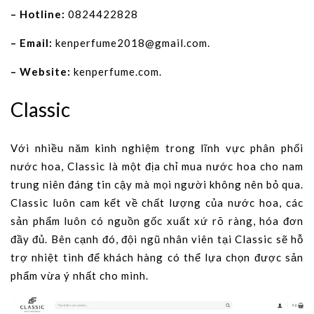
– Hotline:
0824422828
– Email:
kenperfume2018@gmail.com
.
–
Website:
kenperfume.com.
Classic
Với nhiều năm kinh nghiệm trong lĩnh vực phân phối
nước hoa, Classic là một địa chỉ mua nước hoa cho nam
trung niên đáng tin cậy mà mọi người không nên bỏ qua.
Classic luôn cam kết về chất lượng của nước hoa, các
sản phẩm luôn có nguồn gốc xuất xứ rõ ràng, hóa đơn
đầy đủ. Bên cạnh đó, đội ngũ nhân viên tại Classic sẽ hỗ
trợ nhiệt tình để khách hàng có thể lựa chọn được sản
phẩm vừa ý nhất cho mình.