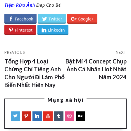
Tiệm Rửa Ảnh
Đẹp Cho Bé
Facebook
Twitter
Google+
Pinterest
LinkedIn
PREVIOUS
NEXT
Tổng Hợp 4 Loại
Bật Mí 4 Concept Chụp
Chứng Chỉ Tiếng Anh
Ảnh Cá Nhân Hot Nhất
Cho Người Đi Làm Phổ
Năm 2024
Biến Nhất Hiện Nay
Mạng xã hội