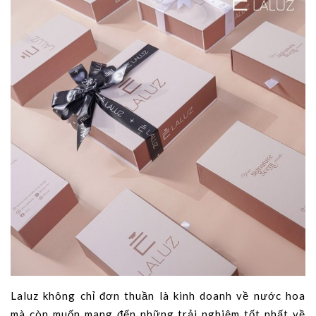
Laluz không chỉ đơn thuần là kinh doanh về nước hoa
mà còn muốn mang đến những trải nghiệm tốt nhất về