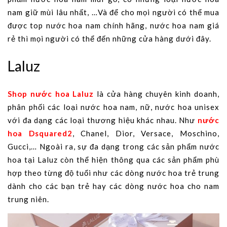
nam giữ mùi lâu nhất, …Và để cho mọi người có thể mua
được top nước hoa nam chính hãng, nước hoa nam giá
rẻ thì mọi người có thể đến những cửa hàng dưới đây.
Laluz
Shop nước hoa Laluz
là cửa hàng chuyên kinh doanh,
phân phối các loại nước hoa nam, nữ, nước hoa unisex
với đa dạng các loại thương hiệu khác nhau. Như
nước
hoa Dsquared2
, Chanel, Dior, Versace, Moschino,
Gucci,… Ngoài ra, sự đa dạng trong các sản phẩm nước
hoa tại Laluz còn thể hiện thông qua các sản phẩm phù
hợp theo từng độ tuổi như các dòng nước hoa trẻ trung
dành cho các bạn trẻ hay các dòng nước hoa cho nam
trung niên.