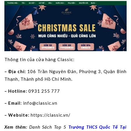
Thông tin của cửa hàng Classic:
– Địa chỉ:
106 Trần Nguyên Đán, Phường 3, Quận Bình
Thạnh, Thành phố Hồ Chí Minh.
– Hotline:
0931 255 777
– Email
:
info@classic.vn
– Website:
https://classic.vn/
Xem thêm:
Danh Sách Top 5
Trường THCS Quốc Tế Tại