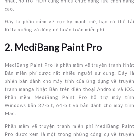
nhau, hỗ trợ HDR cùng nhiều chức năng lựa chọn nâng
cao.
Đây là phần mềm vẽ cực kỳ mạnh mẽ, bạn có thể tải
Krita xuống và dùng nó hoàn toàn miễn phí.
2. MediBang Paint Pro
MediBang Paint Pro là phần mềm vẽ truyện tranh Nhật
Bản miễn phí được rất nhiều người sử dụng. Đây là
phiên bản dành cho máy tính của ứng dụng vẽ truyện
tranh manga Nhật Bản trên điện thoại Android và iOS.
Phần mềm MediBang Paint Pro hỗ trợ máy tính
Windows bản 32-bit, 64-bit và bản dành cho máy tính
Mac.
Phần mềm vẽ truyện tranh miễn phí MediBang Paint
Pro được xem là một trong những công cụ vẽ truyện