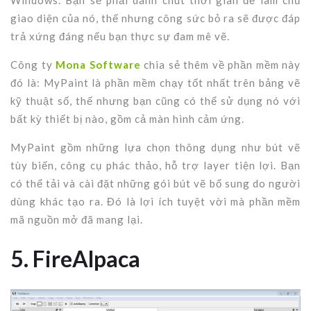
giao diện của nó, thế nhưng công sức bỏ ra sẽ được đáp
trả xứng đáng nếu bạn thực sự đam mê vẽ.
Công ty
Mona Software
chia sẻ thêm về phần mềm này
đó là: MyPaint là phần mềm chạy tốt nhất trên bảng vẽ
kỹ thuật số, thế nhưng bạn cũng có thể sử dụng nó với
bất kỳ thiết bị nào, gồm cả màn hình cảm ứng.
MyPaint gồm những lựa chọn thông dụng như bút vẽ
tùy biến, công cụ phác thảo, hỗ trợ layer tiện lợi. Bạn
có thể tải và cài đặt những gói bút vẽ bổ sung do người
dùng khác tạo ra. Đó là lợi ích tuyệt vời mà phần mềm
mã nguồn mở đã mang lại.
5. FireAlpaca