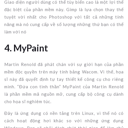
Giao diện người dùng có thể tùy biến cao là một lợi thế
đặc biệt của phần mềm này. Gimp là lựa chọn thay thế
tuyệt vời nhất cho Photoshop với tất cả những tính
năng mà nó cung cấp về số lượng những thứ bạn có thể
làm với nó
4. MyPaint
Martin Renold đã phát chán với sự giới hạn của phần
mềm độc quyền trên máy tính bảng Wacom. Vì thế, họa
sĩ này đã quyết định tự tay thiết kế công cụ cho riêng
mình. “Đứa con tinh thần” MyPaint của Martin Renold
là phần mềm mã nguồn mở, cung cấp bộ công cụ dành
cho họa sĩ nghiêm túc.
Đây là ứng dụng có nền tảng trên Linux, vì thế nó có
cách hoạt động hơi khác so với những ứng dụng
Windows. Bạn sẽ phải dành chút thời gian để làm chủ