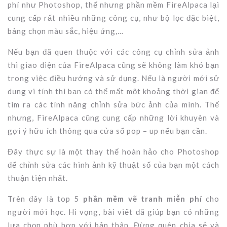
phí như Photoshop, thế nhưng phần mềm FireAlpaca lại
cung cấp rất nhiều những công cụ, như bộ lọc đặc biệt,
bảng chọn màu sắc, hiệu ứng,…
Nếu bạn đã quen thuộc với các công cụ chỉnh sửa ảnh
thì giao diện của FireAlpaca cũng sẽ không làm khó bạn
trong việc điều hướng và sử dụng. Nếu là người mới sử
dụng vi tính thì bạn có thể mất một khoảng thời gian để
tìm ra các tính năng chỉnh sửa bức ảnh của mình. Thế
nhưng, FireAlpaca cũng cung cấp những lời khuyên và
gợi ý hữu ích thông qua cửa sổ pop – up nếu bạn cần.
Đây thực sự là một thay thế hoàn hảo cho Photoshop
để chỉnh sửa các hình ảnh kỹ thuật số của bạn một cách
thuận tiện nhất.
Trên đây là top 5
phần mềm vẽ tranh miễn phí
cho
người mới học. Hi vọng, bài viết đã giúp bạn có những
lựa chọn phù hợp với bản thân. Đừng quên chia sẻ và