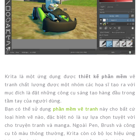
Krita là một ứng dụng được
thiết kế phần mềm
vẽ
tranh chất lượng được một nhóm các họa sĩ tạo ra với
mục đích là đặt những công cụ sáng tạo hàng đầu trong
tầm tay của người dùng.
Bạn có thể sử dụng
phần mềm vẽ tranh
này cho bất cứ
loại hình vẽ nào, đặc biệt nó là sự lựa chọn tuyệt vời
cho truyện tranh và manga. Ngoài Pen, Brush và công
cụ tô màu thông thường, Krita còn có bộ lọc hiệu ứng