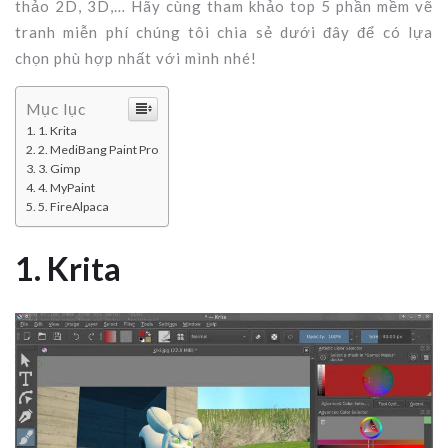
thảo 2D, 3D,… Hãy cùng tham khảo top 5 phần mềm vẽ
tranh miễn phí chúng tôi chia sẻ dưới đây để có lựa
chọn phù hợp nhất với mình nhé!
Mục lục
1. Krita
2. MediBang Paint Pro
3. Gimp
4. MyPaint
5. FireAlpaca
1. Krita