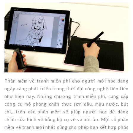
Phần mềm vẽ tranh miễn phí cho người mới học đang
ngày càng phát triển trong thời đại công nghệ tiên tiến
như hiện nay. Những chương trình miễn phí, cung cấp
công cụ mô phỏng chân thực sơn dầu, màu nước, bút
chì,…trên các phần mềm sẽ giúp người học dễ dàng
chỉnh sửa hình vẽ bằng bộ cọ vẽ và bút ảo. Một số phần
mềm vẽ tranh mới nhất cũng cho phép bạn kết hợp phác