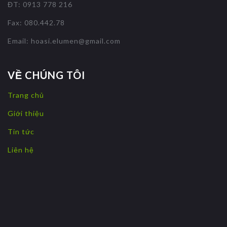
ĐT: 0913 778 216
Fax: 080.442.78
Email:
hoasi.elumen@gmail.com
VỀ CHÚNG TÔI
Trang chủ
Giới thiệu
Tin tức
Liên hệ