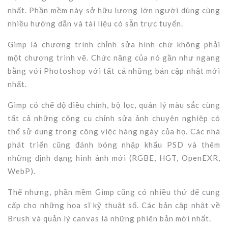
nhất. Phần mềm này sở hữu lượng lớn người dùng cùng
nhiều hướng dẫn và tài liệu có sẵn trực tuyến.
Gimp là chương trình chỉnh sửa hình chứ không phải
một chương trình vẽ. Chức năng của nó gần như ngang
bằng với Photoshop với tất cả những bản cập nhật mới
nhất.
Gimp có chế độ điều chỉnh, bộ lọc, quản lý màu sắc cùng
tất cả những công cụ chỉnh sửa ảnh chuyên nghiệp có
thể sử dụng trong công việc hàng ngày của họ. Các nhà
phát triển cũng đánh bóng nhập khẩu PSD và thêm
những định dạng hình ảnh mới (RGBE, HGT, OpenEXR,
WebP).
Thế nhưng, phần mềm Gimp cũng có nhiều thứ để cung
cấp cho những họa sĩ kỹ thuật số. Các bản cập nhật về
Brush và quản lý canvas là những phiên bản mới nhất.